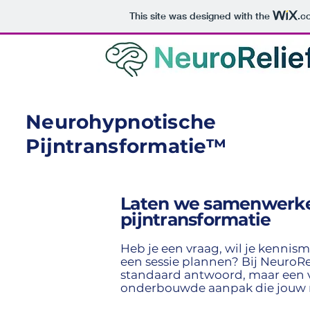
This site was designed with the
.c
Neurohypnotische
Pijntransformatie™
Laten we samenwerke
pijntransformatie
Heb je een vraag, wil je kennism
een sessie plannen? Bij NeuroRel
standaard antwoord, maar een v
onderbouwde aanpak die jouw re