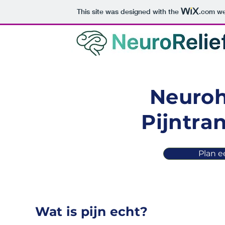
This site was designed with the
.com
web
Neuroh
Pijntra
Plan 
Wat is pijn echt?