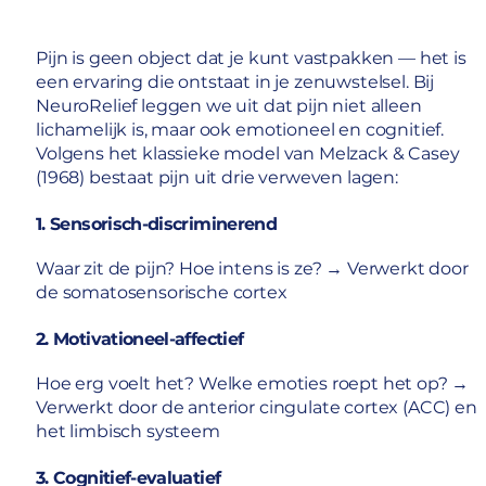
Pijn is geen object dat je kunt vastpakken — het is
een ervaring die ontstaat in je zenuwstelsel. Bij
NeuroRelief leggen we uit dat pijn niet alleen
lichamelijk is, maar ook emotioneel en cognitief.
Volgens het klassieke model van Melzack & Casey
(1968) bestaat pijn uit drie verweven lagen:
1. Sensorisch-discriminerend
Waar zit de pijn? Hoe intens is ze? → Verwerkt door
de somatosensorische cortex
2. Motivationeel-affectief
Hoe erg voelt het? Welke emoties roept het op? →
Verwerkt door de anterior cingulate cortex (ACC) en
het limbisch systeem
3. Cognitief-evaluatief