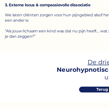
3. Externe locus & compassievolle dissociatie
We laten cliënten zorgen voor hun pijngebied alsof he
een ander is:
“Als jouw lichaam een kind was dat nu pijn heeft… wat
je dan zeggen?”
De dri
Neurohypnotisc
u
Terug