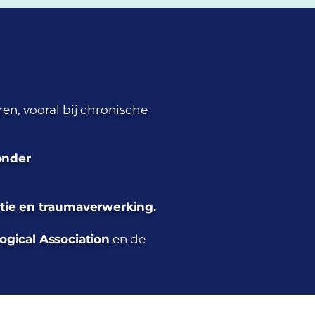
n, vooral bij chronische
onder
ptie en traumaverwerking.
gical Association
en de