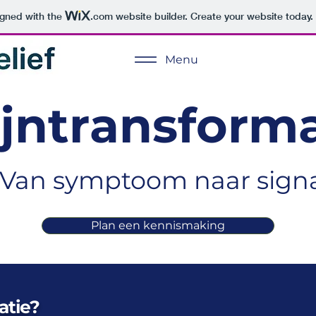
igned with the
.com
website builder. Create your website today.
Menu
ijntransforma
Van symptoom naar sign
Plan een kennismaking
atie?