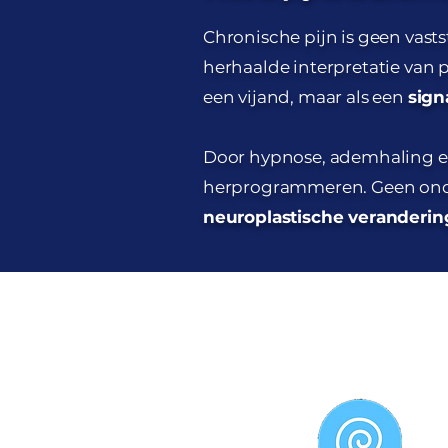
Chronische pijn is geen vasts
herhaalde interpretatie van pr
een vijand, maar als een
sign
Door hypnose, ademhaling en 
herprogrammeren. Geen ond
neuroplastische veranderin