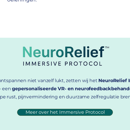
tspannen niet vanzelf lukt, zetten wij het
NeuroRelief
— een
gepersonaliseerde VR‑ en neurofeedbackbehand
pe rust, pijnvermindering en duurzame zelfregulatie bre
Meer over het Immersive Protocol