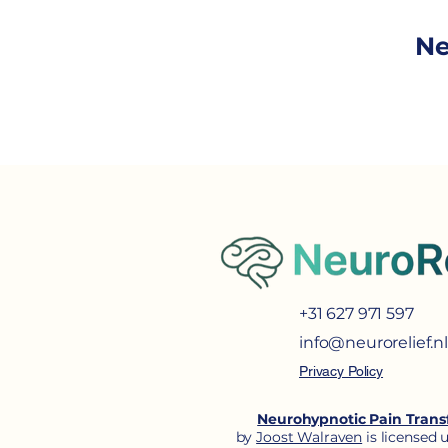
Ne
+31 627 971 597
info@neurorelief.nl
Privacy Policy
Neurohypnotic Pain Trans
by
Joost Walraven
is licensed 